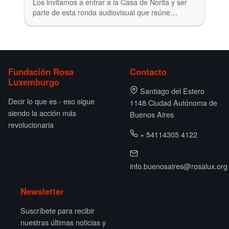
Los invitamos a entrar a la Casa de Norita y ser
parte de esta ronda audiovisual que reúne…
Fundación Rosa
Contacto
Luxemburgo
Santiago del Estero
Decir lo que es - eso sigue
1148 Ciudad Autónoma de
siendo la acción más
Buenos Aires
revolucionaria
+ 54114305 4122
info.buenosaires@rosalux.org
Newsletter
Suscríbete para recibir
nuestras últimas noticias y