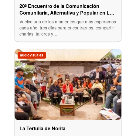
20º Encuentro de la Comunicación
Comunitaria, Alternativa y Popular en La
Plata
Vuelve uno de los momentos que más esperamos
cada año: tres días para encontrarnos, compartir
charlas, talleres y…
audiovisuales
La Tertulia de Norita