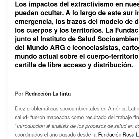
Los impactos del extractivismo en nue
pueden ocultar. A lo largo de este sur 
emergencia, los trazos del modelo de 
los cuerpos y los territorios. La Fund
junto al Instituto de
Salud Socioambie
del Mundo ARG
e
Iconoclasistas,
carto
mundo actual sobre el cuerpo-territori
cartilla de libre acceso y distribución.
Por
Redacción La tinta
Diez problemáticas socioambientales en América Latin
salud- fueron mapeadas como resultado del trabajo fin
“
Introducción al análisis de los procesos de salud en c
coordinados el año pasado desde la
Fundación Rosa 