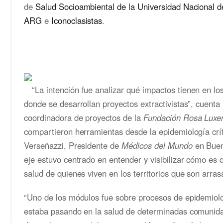
de
Salud Socioambiental de la Universidad Nacional d
ARG
e
Iconoclasistas
.
“La intención fue analizar qué impactos tienen en l
donde se desarrollan proyectos extractivistas”, cuenta 
coordinadora de proyectos de la
Fundación Rosa Lux
compartieron herramientas desde la epidemiología crít
Verseñazzi, Presidente de
Médicos del Mundo
en Bueno
eje estuvo centrado en entender y visibilizar cómo es q
salud de quienes viven en los territorios que son arras
“Uno de los módulos fue sobre procesos de epidemiol
estaba pasando en la salud de determinadas comunidad