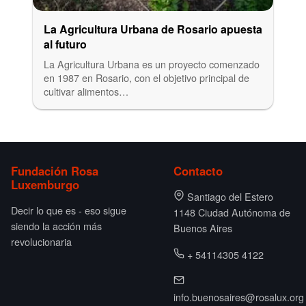
La Agricultura Urbana de Rosario apuesta
al futuro
La Agricultura Urbana es un proyecto comenzado
en 1987 en Rosario, con el objetivo principal de
cultivar alimentos…
Fundación Rosa
Contacto
Luxemburgo
Santiago del Estero
Decir lo que es - eso sigue
1148 Ciudad Autónoma de
siendo la acción más
Buenos Aires
revolucionaria
+ 54114305 4122
info.buenosaires@rosalux.org