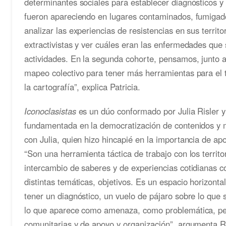
determinantes sociales para establecer diagnósticos 
fueron apareciendo en lugares contaminados, fumigados
analizar las experiencias de resistencias en sus territo
extractivistas y ver cuáles eran las enfermedades que
actividades. En la segunda cohorte, pensamos, junto 
mapeo colectivo para tener más herramientas para el tr
la cartografía”, explica Patricia.
Iconoclasistas
es un dúo conformado por Julia Risler y
fundamentada en la democratización de contenidos y 
con Julia, quien hizo hincapié en la importancia de ap
“Son una herramienta táctica de trabajo con los territ
intercambio de saberes y de experiencias cotidianas c
distintas temáticas, objetivos. Es un espacio horizont
tener un diagnóstico, un vuelo de pájaro sobre lo que s
lo que aparece como amenaza, como problemática, pe
comunitarias y de apoyo y organización”, argumenta Ri