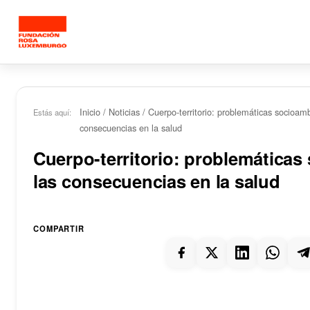
Saltar al contenido principal
Inicio
/
Noticias
/
Cuerpo-territorio: problemáticas socioamb
Estás aquí:
consecuencias en la salud
Cuerpo-territorio: problemáticas
las consecuencias en la salud
COMPARTIR