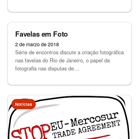
Noticias
Favelas em Foto
2 de marzo de 2018
Série de encontros discute a criação fotográfica
nas favelas do Rio de Janeiro, o papel da
fotografia nas disputas de…
Noticias