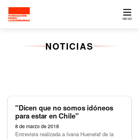
Saltar al contenido principal
MENÚ
NOTICIAS
855 artículos
Noticias
"Dicen que no somos idóneos
para estar en Chile"
8 de marzo de 2018
Entrevista realizada a Ivana Huenelaf de la