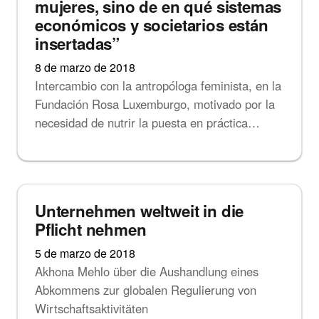
mujeres, sino de en qué sistemas
económicos y societarios están
insertadas”
8 de marzo de 2018
Intercambio con la antropóloga feminista, en la
Fundación Rosa Luxemburgo, motivado por la
necesidad de nutrir la puesta en práctica…
Noticias
Unternehmen weltweit in die
Pflicht nehmen
5 de marzo de 2018
Akhona Mehlo über die Aushandlung eines
Abkommens zur globalen Regulierung von
Wirtschaftsaktivitäten