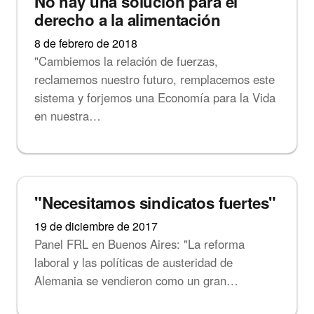
No hay una solución para el
derecho a la alimentación
8 de febrero de 2018
"Cambiemos la relación de fuerzas,
reclamemos nuestro futuro, remplacemos este
sistema y forjemos una Economía para la Vida
en nuestra…
Noticias
"Necesitamos sindicatos fuertes"
19 de diciembre de 2017
Panel FRL en Buenos Aires: "La reforma
laboral y las políticas de austeridad de
Alemania se vendieron como un gran…