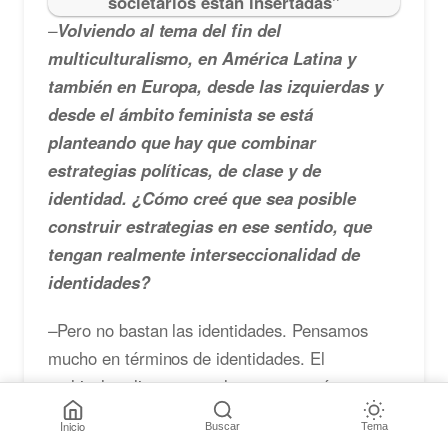
societarios están insertadas”
–
Volviendo al tema del fin del
multiculturalismo, en América Latina y
también en Europa, desde las izquierdas y
desde el ámbito feminista se está
planteando que hay que combinar
estrategias políticas, de clase y de
identidad. ¿Cómo creé que sea posible
construir estrategias en ese sentido, que
tengan realmente interseccionalidad de
identidades?
–
Pero no bastan las identidades. Pensamos
mucho en términos de identidades. El
multiculturalismo naturalmente generó
identidades políticas y fue culturalista. El
Inicio
Buscar
Tema
problema es que no son identidades. Mujeres