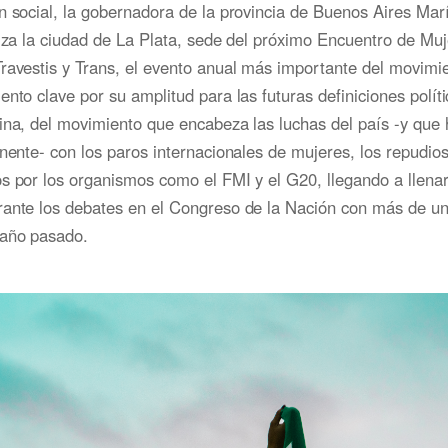
n social, la gobernadora de la provincia de Buenos Aires Ma
riza la ciudad de La Plata, sede del próximo Encuentro de Muj
ravestis y Trans, el evento anual más importante del movimie
ento clave por su amplitud para las futuras definiciones políti
ina, del movimiento que encabeza las luchas del país -y que
inente- con los paros internacionales de mujeres, los repudios
s por los organismos como el FMI y el G20, llegando a llenar 
rante los debates en el Congreso de la Nación con más de un
 año pasado.