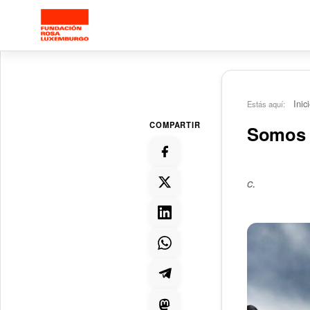
Saltar al contenido principal
Inic
Estás aquí:
COMPARTIR
Somos 
c.