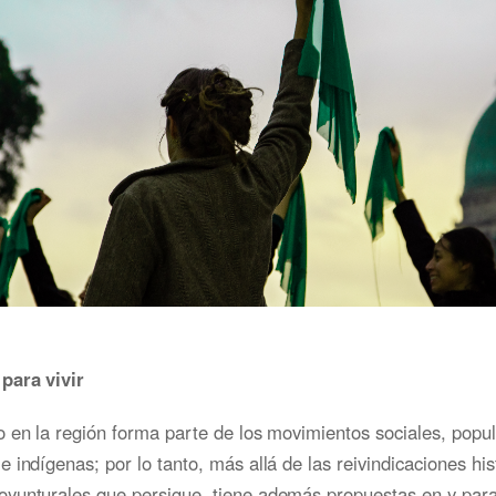
para vivir
 en la región forma parte de los movimientos sociales, popul
 indígenas; por lo tanto, más allá de las reivindicaciones his
yunturales que persigue, tiene además propuestas en y par