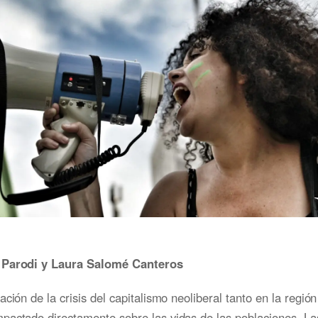
 Parodi y Laura Salomé Canteros
ación de la crisis del capitalismo neoliberal tanto en la regió
pactado directamente sobre las vidas de las poblaciones. La