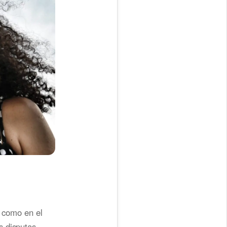
n como en el
s disputas