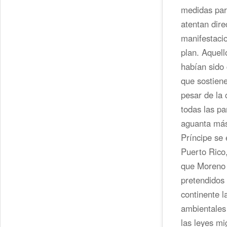
medidas par
atentan dire
manifestacio
plan. Aquell
habían sido
que sostiene
pesar de la 
todas las pa
aguanta más
Príncipe se
Puerto Rico,
que Moreno 
pretendidos 
continente l
ambientales 
las leyes m