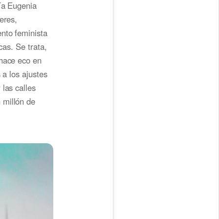
ría Eugenia
eres,
nto feminista
cas. Se trata,
 hace eco en
 a los ajustes
las calles
 millón de