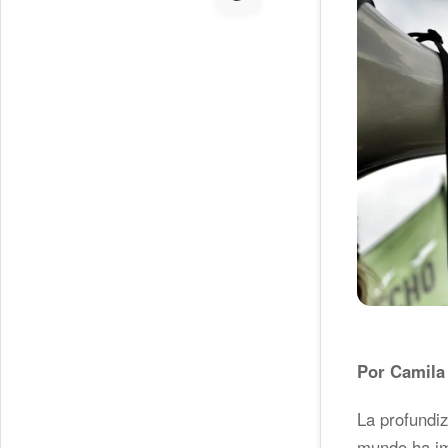
Por Camila
La profundiz
mundo ha im