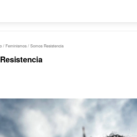
io
/
Feminismos
/
Somos Resistencia
Resistencia