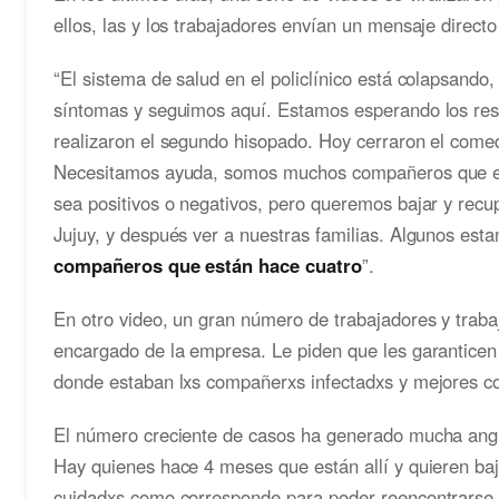
ellos, las y los trabajadores envían un mensaje directo
“El sistema de salud en el policlínico está colapsand
síntomas y seguimos aquí. Estamos esperando los resu
realizaron el segundo hisopado. Hoy cerraron el com
Necesitamos ayuda, somos muchos compañeros que e
sea positivos o negativos, pero queremos bajar y rec
Jujuy, y después ver a nuestras familias. Algunos es
compañeros que están hace cuatro
”.
En otro video, un gran número de trabajadores y traba
encargado de la empresa. Le piden que les garanticen 
donde estaban lxs compañerxs infectadxs y mejores co
El número creciente de casos ha generado mucha angus
Hay quienes hace 4 meses que están allí y quieren baja
cuidadxs como corresponde para poder reencontrarse c