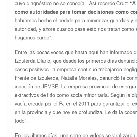
cuyo diagnóstico no se conocía. Así recordó Cruz:
“A 
como autoridades para tomar decisiones como co
habíamos hecho el pedido para minimizar guardias y 
autoridad, y ahora cuando pasa esto nos tratan como 
hagamos cargo”.
Entre las pocas voces que hasta aquí han informado de
Izquierda Diario, que desde los primeros días denunc
casos positivos, la empresa continuó trabajando negli
Frente de Izquierda, Natalia Morales, denunció la conni
inacción de JEMSE. La empresa provincial de energía y
extractivos de litio como socia minoritaria. Según la
vacía creada por el PJ en el 2011 para garantizar el e
en la provincia y que hoy se profundiza. Le da la cober
todo”.
En los últimos días, una serie de videos se viralizaron