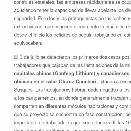
controles estatales, las empresas rápidamente se ocu
aduciendo tener la capacidad de llevar adelante los d
seguridad. Pero los y las protagonistas de las luchas y 
extractivismo, que conocen plenamente la dinámica de
desde el inicio los peligros de seguir trabajando en es
equivocaban.
El 3 de julio se detectaron los primeros dos casos pos
trabajadores que bajaban de las instalaciones de la m
capitales chinos (Ganfeng Lithium) y canadienses
ubicada en el salar Olaroz-Cauchari
, situada a esca
Susques. Lxs trabajadorxs habían dado negativo a los
a los campamentos, en donde generalmente trabajan 
comparten en diferentes módulos habitaciones y comid
que su proyecto se encuentra en fase construcción, po
importante de trabajadorxs que son oriundxs de las 1
departamento de Susques, que se ocupan de los trabaj