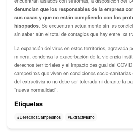
encuentran aislados con síntomas, a disposición del 
denuncian que los responsables de la empresa cor
sus casas y que no están cumpliendo con los prot
hisopados.
Se encuentran actualmente sin las condici
sin saber aún el total de contagios que hay entre lxs 
La expansión del virus en estos territorios, agravada p
minera, condensa la exacerbación de la violencia instit
derechos territoriales y el impacto desigual del COVI
campesinxs que viven en condiciones socio-sanitarias c
del extractivismo no debe ser tolerada ni durante la 
“nueva normalidad”.
Etiquetas
#DerechosCampesinos
#Extractivismo