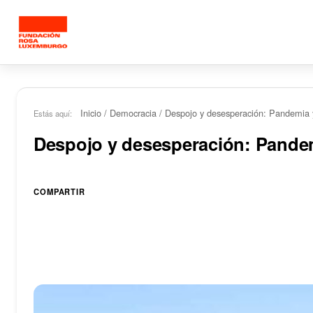
Saltar al contenido principal
Inicio
/
Democracia
/
Despojo y desesperación: Pandemia y
Estás aquí:
Despojo y desesperación: Pandem
COMPARTIR