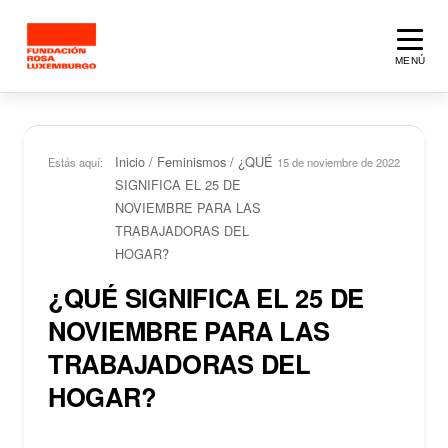
Saltar al contenido principal
MENÚ
Inicio
/
Feminismos
/
¿QUÉ
Estás aquí:
15 de noviembre de 2022
SIGNIFICA EL 25 DE
NOVIEMBRE PARA LAS
TRABAJADORAS DEL
HOGAR?
¿QUÉ SIGNIFICA EL 25 DE
NOVIEMBRE PARA LAS
TRABAJADORAS DEL
HOGAR?