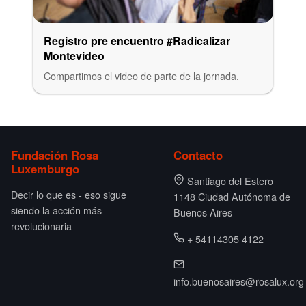
Registro pre encuentro #Radicalizar
Montevideo
Compartimos el video de parte de la jornada.
Fundación Rosa
Contacto
Luxemburgo
Santiago del Estero
Decir lo que es - eso sigue
1148 Ciudad Autónoma de
siendo la acción más
Buenos Aires
revolucionaria
+ 54114305 4122
info.buenosaires@rosalux.org