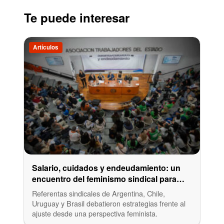
Te puede interesar
Artículos
Salario, cuidados y endeudamiento: un
encuentro del feminismo sindical para
disputar el presente
Referentas sindicales de Argentina, Chile,
Uruguay y Brasil debatieron estrategias frente al
ajuste desde una perspectiva feminista.