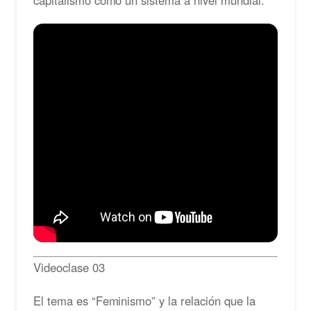
capitalismo como un sistema a nivel mundial.
Videoclase 03
El tema es “Feminismo” y la relación que la