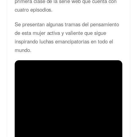
primera clase de la serie web que cuenta con
cuatro episodios.
Se presentan algunas tramas del pensamiento
de esta mujer activa y valiente que sigue
inspirando luchas emancipatorias en todo el
mundo.