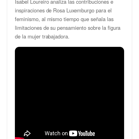
Isabel Loureiro analiza las contribuciones e
inspiraciones de Rosa Luxemburgo para el
feminismo, al mismo tiempo que señala las
limitaciones de su pensamiento sobre la figura
de la mujer trabajadora.