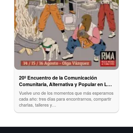
20º Encuentro de la Comunicación
Comunitaria, Alternativa y Popular en La
Plata
Vuelve uno de los momentos que más esperamos
cada año: tres días para encontrarnos, compartir
charlas, talleres y…