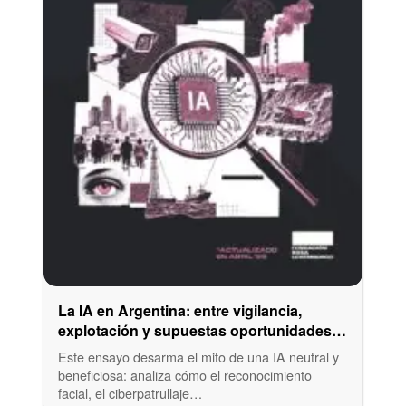
La IA en Argentina: entre vigilancia,
explotación y supuestas oportunidades
económicas
Este ensayo desarma el mito de una IA neutral y
beneficiosa: analiza cómo el reconocimiento
facial, el ciberpatrullaje…