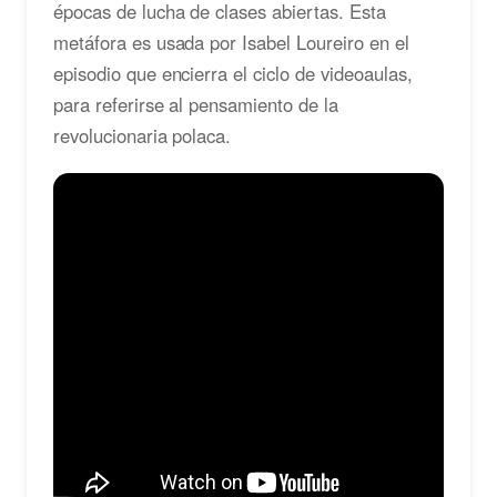
épocas de lucha de clases abiertas. Esta
metáfora es usada por Isabel Loureiro en el
episodio que encierra el ciclo de videoaulas,
para referirse al pensamiento de la
revolucionaria polaca.