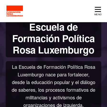
Saltar al contenido principal
MENÚ
Escuela de
Formación Política
Rosa Luxemburgo
La Escuela de Formación Política Rosa
Luxemburgo nace para fortalecer,
desde la educación popular y el diálogo
de saberes, los procesos formativos de
militancias y activismos de
organizaciones de izquierda,