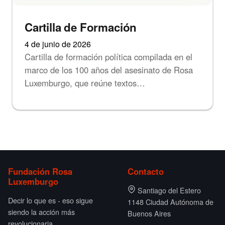
Cartilla de Formación
4 de junio de 2026
Cartilla de formación política compilada en el
marco de los 100 años del asesinato de Rosa
Luxemburgo, que reúne textos…
Fundación Rosa
Contacto
Luxemburgo
Santiago del Estero
Decir lo que es - eso sigue
1148 Ciudad Autónoma de
siendo la acción más
Buenos Aires
revolucionaria