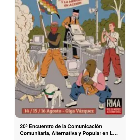
20º Encuentro de la Comunicación
Comunitaria, Alternativa y Popular en La
Plata