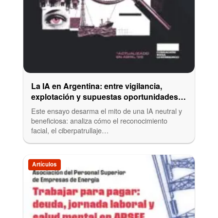
La IA en Argentina: entre vigilancia,
explotación y supuestas oportunidades
económicas
Este ensayo desarma el mito de una IA neutral y
beneficiosa: analiza cómo el reconocimiento
facial, el ciberpatrullaje…
Artículos