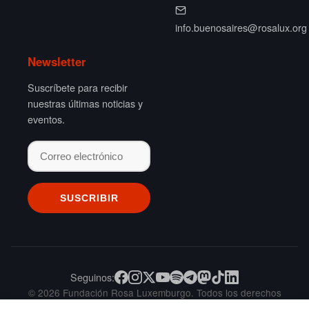
info.buenosaires@rosalux.org
Newsletter
Suscríbete para recibir
nuestras últimas noticias y
eventos.
Seguinos:
© 2026 Fundación Rosa Luxemburgo. Todos los derechos
reservados.