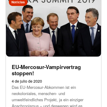
Noticias
EU-Mercosur-Vampirvertrag
stoppen!
4 de julio de 2020
Das EU-Mercosur-Abkommen ist ein
neokoloniales, menschen- und
umweltfeindliches Projekt, ja ein einziger
Anachronismus – und deswegen wird es