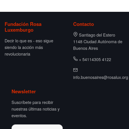
Fundación Rosa
Contacto
Luxemburgo
Santiago del Estero
Decir lo que es - eso sigue
1148 Ciudad Autónoma de
siendo la acción más
Buenos Aires
revolucionaria
+ 54114305 4122
info.buenosaires@rosalux.org
Newsletter
Suscríbete para recibir
nuestras últimas noticias y
eventos.