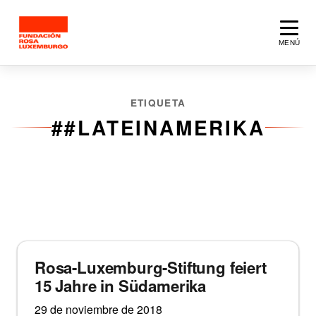
Saltar al contenido principal
MENÚ
ETIQUETA
##LATEINAMERIKA
2 artículos
Noticias
Rosa-Luxemburg-Stiftung feiert
15 Jahre in Südamerika
29 de noviembre de 2018