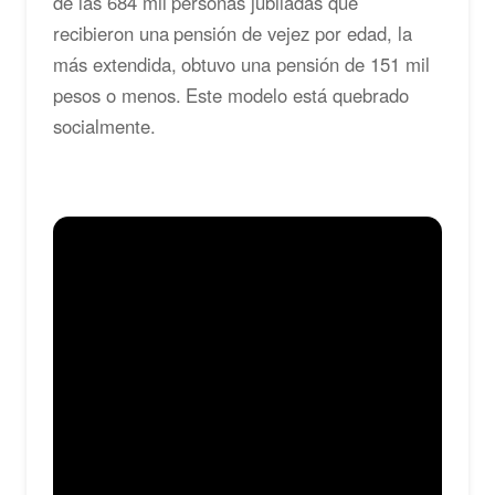
de las 684 mil personas jubiladas que
recibieron una pensión de vejez por edad, la
más extendida, obtuvo una pensión de 151 mil
pesos o menos. Este modelo está quebrado
socialmente.