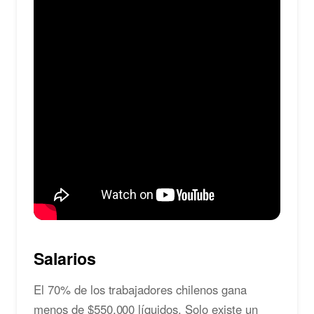
Salarios
El 70% de los trabajadores chilenos gana
menos de $550.000 líquidos. Solo existe un