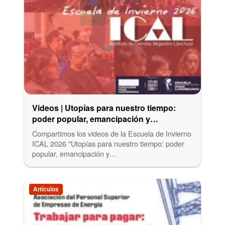
Videos | Utopías para nuestro tiempo:
poder popular, emancipación y
socialismo desde América Latina
Compartimos los videos de la Escuela de Invierno
ICAL 2026 "Utopías para nuestro tiempo: poder
popular, emancipación y…
Artículos