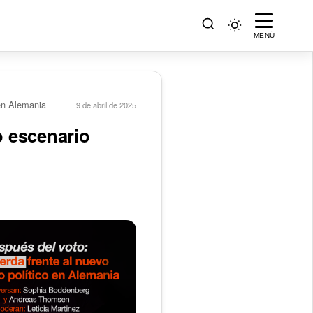
MENÚ
 en Alemania
9 de abril de 2025
o escenario