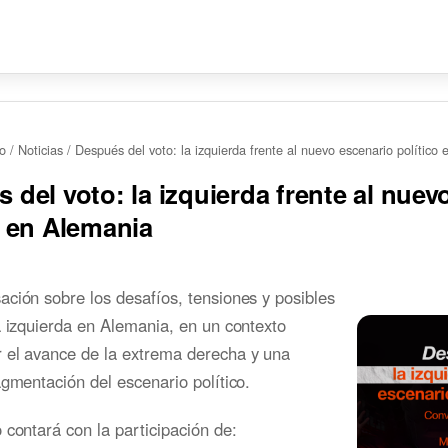
io
/
Noticias
/
Después del voto: la izquierda frente al nuevo escenario político
 del voto: la izquierda frente al nuev
o en Alemania
ción sobre los desafíos, tensiones y posibles
a izquierda en Alemania, en un contexto
 el avance de la extrema derecha y una
agmentación del escenario político.
 contará con la participación de: