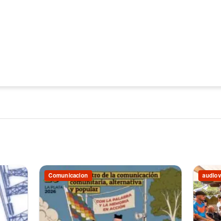
Comunicacion
audiov