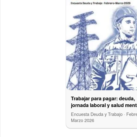
Trabajar para pagar: deuda,
jornada laboral y salud ment
APSEE
Encuesta Deuda y Trabajo · Febr
Marzo 2026