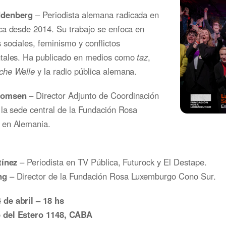
ddenberg
– Periodista alemana radicada en
ca desde 2014. Su trabajo se enfoca en
sociales, feminismo y conflictos
tales. Ha publicado en medios como
taz
,
che Welle
y la radio pública alemana.
homsen
– Director Adjunto de Coordinación
la sede central de la Fundación Rosa
 en Alemania.
tínez
– Periodista en TV Pública, Futurock y El Destape.
ng
– Director de la Fundación Rosa Luxemburgo Cono Sur.
 de abril – 18 hs
 del Estero 1148, CABA