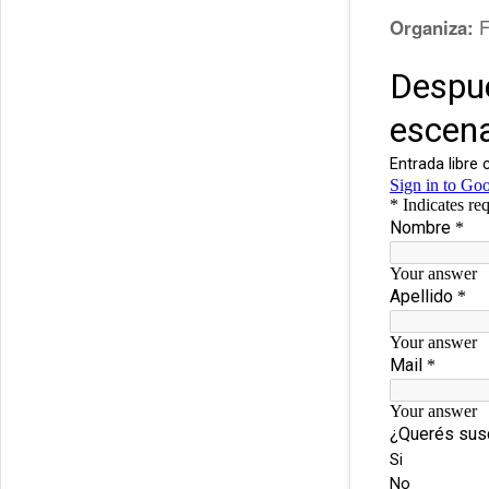
Organiza:
F