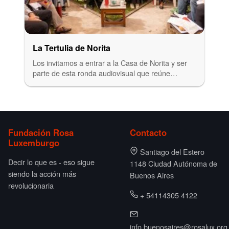
La Tertulia de Norita
Los invitamos a entrar a la Casa de Norita y ser
parte de esta ronda audiovisual que reúne…
Fundación Rosa
Contacto
Luxemburgo
Santiago del Estero
Decir lo que es - eso sigue
1148 Ciudad Autónoma de
siendo la acción más
Buenos Aires
revolucionaria
+ 54114305 4122
info.buenosaires@rosalux.org