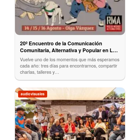
20º Encuentro de la Comunicación
Comunitaria, Alternativa y Popular en La
Plata
Vuelve uno de los momentos que más esperamos
cada año: tres días para encontrarnos, compartir
charlas, talleres y…
audiovisuales