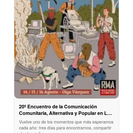
20º Encuentro de la Comunicación
Comunitaria, Alternativa y Popular en La
Plata
Vuelve uno de los momentos que más esperamos
cada año: tres días para encontrarnos, compartir