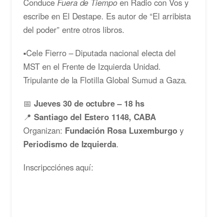
Conduce
Fuera de Tiempo
en Radio con Vos y
escribe en El Destape. Es autor de “El arribista
del poder” entre otros libros.
▪️Cele Fierro – Diputada nacional electa del
MST en el Frente de Izquierda Unidad.
Tripulante de la Flotilla Global Sumud a Gaza.
📅
Jueves 30 de octubre – 18 hs
📍
Santiago del Estero 1148, CABA
Organizan:
Fundación Rosa Luxemburgo
y
Periodismo de Izquierda
.
Inscripcciónes aquí: