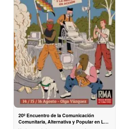
20º Encuentro de la Comunicación
Comunitaria, Alternativa y Popular en La
Plata