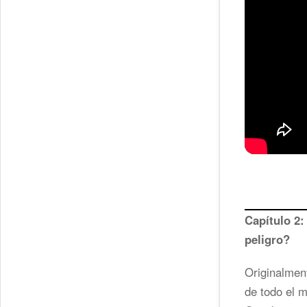
Capítulo 2
peligro?
Originalment
de todo el m