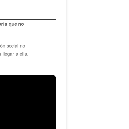
oria que no
ón social no
llegar a ella.