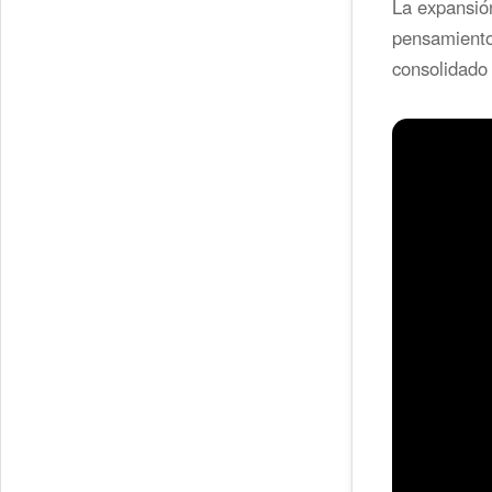
La expansión
pensamiento
consolidado 