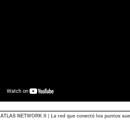
: ATLAS NETWORK II | La red que conectó los puntos sue