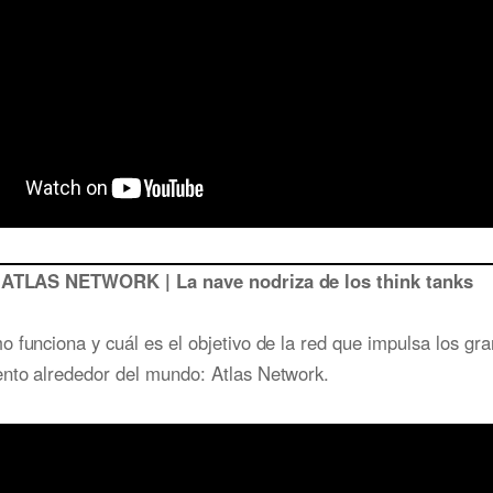
: ATLAS NETWORK | La nave nodriza de los think tanks
 funciona y cuál es el objetivo de la red que impulsa los gr
nto alrededor del mundo: Atlas Network.