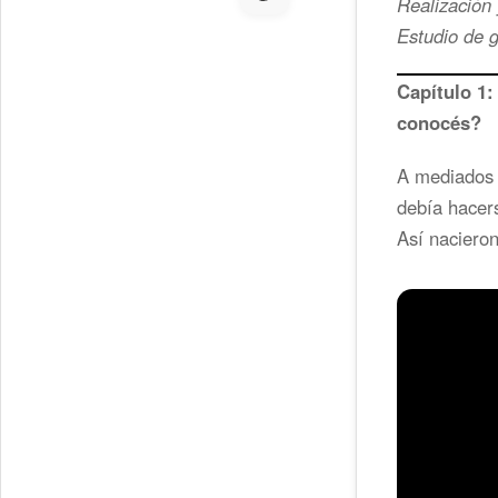
Realización 
Estudio de 
Capítulo 1:
conocés?
A mediados 
debía hacers
Así nacieron