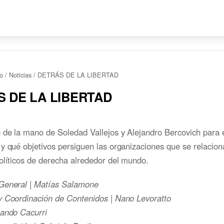
io
/
Noticias
/
DETRÁS DE LA LIBERTAD
 DE LA LIBERTAD
o de la mano de Soledad Vallejos y Alejandro Bercovich para 
y qué objetivos persiguen las organizaciones que se relacion
olíticos de derecha alrededor del mundo.
General | Matías Salamone
y Coordinación de Contenidos | Nano Levoratto
nando Cacurri