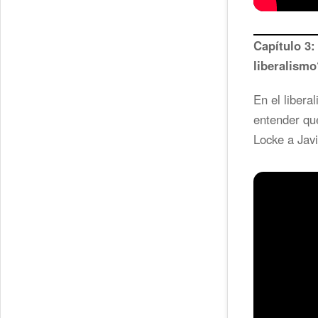
Capítulo 
liberalismo
En el libera
entender qué
Locke a Javi