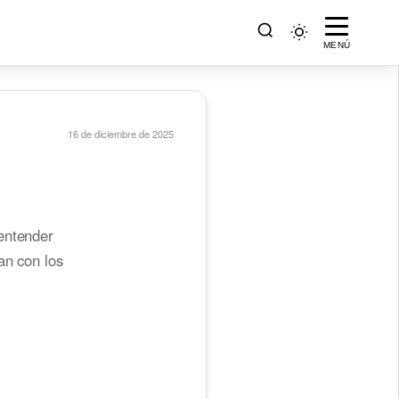
MENÚ
16 de diciembre de 2025
entender
an con los