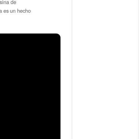
usina de
a es un hecho