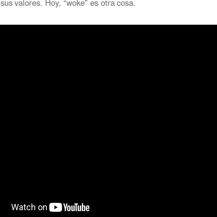
sus valores. Hoy, “woke” es otra cosa.