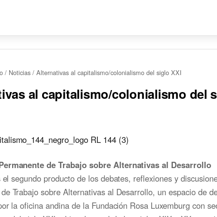
io
/
Noticias
/
Alternativas al capitalismo/colonialismo del siglo XXI
tivas al capitalismo/colonialismo del s
ermanente de Trabajo sobre Alternativas al Desarrollo
s el segundo producto de los debates, reflexiones y discusion
e Trabajo sobre Alternativas al Desarrollo, un espacio de d
por la oficina andina de la Fundación Rosa Luxemburg con se