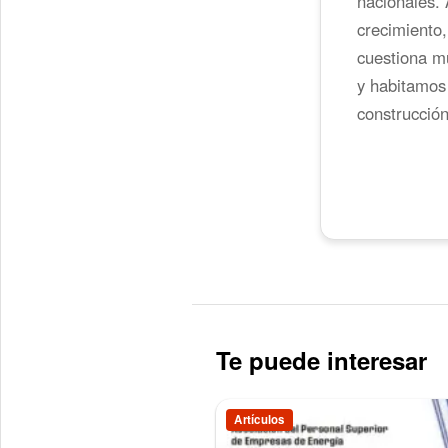
nacionales.
crecimiento,
cuestiona mú
y habitamos 
construcción
Te puede interesar
Artículos