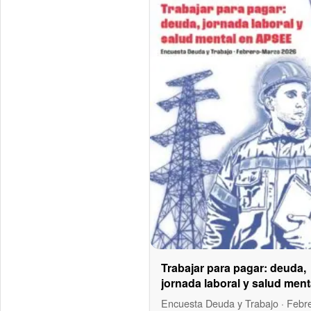
Trabajar para pagar: deuda,
jornada laboral y salud ment
APSEE
Encuesta Deuda y Trabajo · Febr