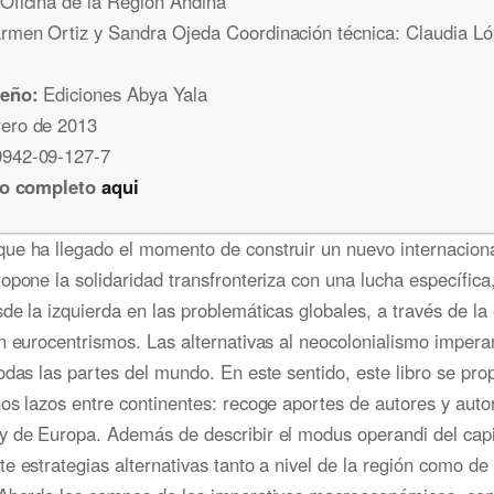
Oficina de la Región Andina
men Ortiz y Sandra Ojeda Coordinación técnica: Claudia Ló
seño:
Ediciones Abya Yala
ero de 2013
942-09-127-7
vro completo
aqui
ue ha llegado el momento de construir un nuevo internacion
opone la solidaridad transfronteriza con una lucha específica
de la izquierda en las problemáticas globales, a través de la
n eurocentrismos. Las alternativas al neocolonialismo impera
odas las partes del mundo. En este sentido, este libro se pro
os lazos entre continentes: recoge aportes de autores y auto
y de Europa. Además de describir el modus operandi del capi
e estrategias alternativas tanto a nivel de la región como de