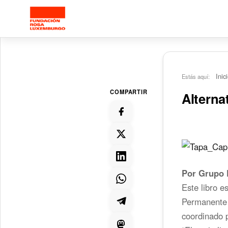
Saltar al contenido principal
Inic
Estás aquí:
COMPARTIR
Alterna
Por Grupo P
Este libro e
Permanente d
coordinado 