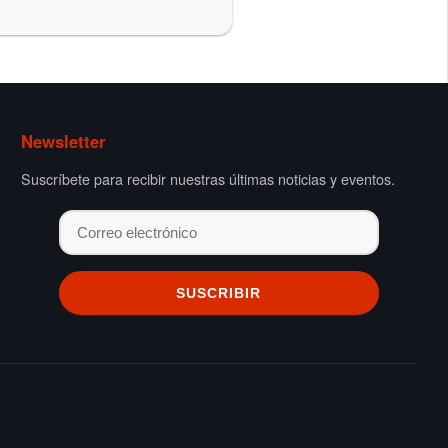
Newsletter
Suscríbete para recibir nuestras últimas noticias y eventos.