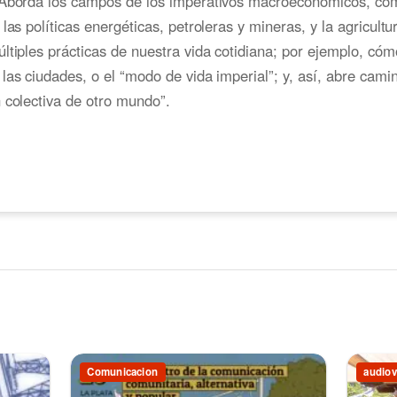
 Aborda los campos de los imperativos macroeconómicos, co
 las políticas energéticas, petroleras y mineras, y la agricult
ltiples prácticas de nuestra vida cotidiana; por ejemplo, c
las ciudades, o el “modo de vida imperial”; y, así, abre cami
 colectiva de otro mundo”.
Comunicacion
audiov