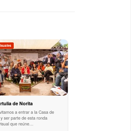
isuales
rtulia de Norita
vitamos a entrar a la Casa de
 y ser parte de esta ronda
visual que reúne…