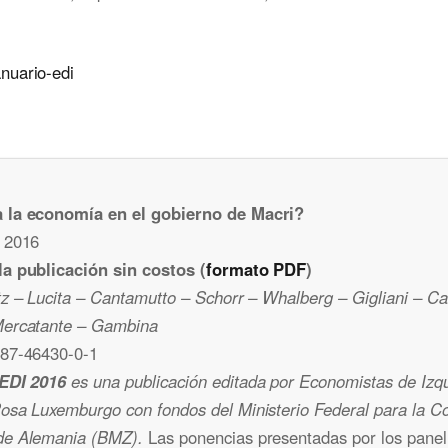
 la economía en el gobierno de Macri?
 2016
a publicación sin costos (
formato PDF
)
z – Lucita – Cantamutto – Schorr – Whalberg – Gigliani – Cast
Mercatante – Gambina
87-46430-0-1
 EDI 2016
es una publicación editada por Economistas de Izqu
osa Luxemburgo con fondos del Ministerio Federal para la C
de Alemania (BMZ).
Las ponencias presentadas por los paneli