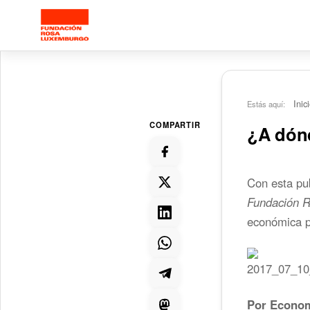
Saltar al contenido principal
Inic
Estás aquí:
COMPARTIR
¿A dónd
Con esta pu
Fundación 
económica pr
Por Econom