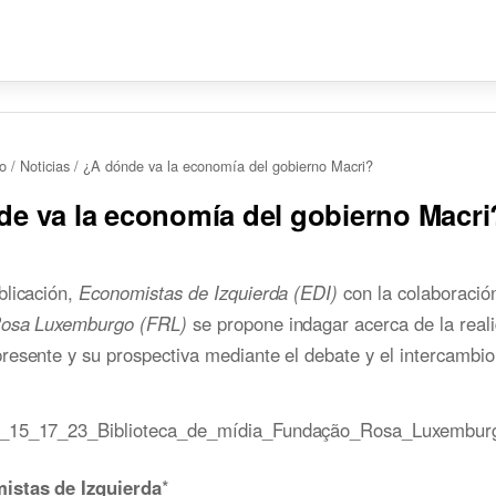
io
/
Noticias
/
¿A dónde va la economía del gobierno Macri?
e va la economía del gobierno Macri
blicación,
Economistas de Izquierda (EDI)
con la colaboración
Rosa Luxemburgo (FRL)
se propone indagar acerca de la real
esente y su prospectiva mediante el debate y el intercambio
istas de Izquierda
*