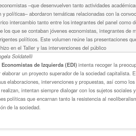
economistas –que desenvuelven tanto actividades académic
n y políticas– abordaron temáticas relacionadas con la convoc
 rico intercambio tanto entre los integrantes del panel como d
re los que se contaban jóvenes economistas, integrantes de 
irigentes políticos. Este volumen reúne las presentaciones q
hizo en el Taller y las intervenciones del público
ngela Soldatelli
o
Economistas de Izquierda (EDI)
intenta recoger la preocu
r elaborar un proyecto superador de la sociedad capitalista. E
sus elaboraciones, intervenciones y propuestas, así como los 
realizan, intentan siempre dialogar con los sujetos sociales y
es políticas que encarnan tanto la resistencia al neoliberali
ón de la sociedad.