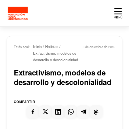
Saltar al contenido principal
MENÚ
Inicio
/
Noticias
/
Estás aquí:
8 de diciembre de 2016
Extractivismo, modelos de
desarrollo y descolonialidad
Extractivismo, modelos de
desarrollo y descolonialidad
COMPARTIR