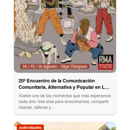
20º Encuentro de la Comunicación
Comunitaria, Alternativa y Popular en La
Plata
Vuelve uno de los momentos que más esperamos
cada año: tres días para encontrarnos, compartir
charlas, talleres y…
audiovisuales