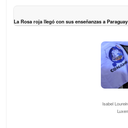
La Rosa roja llegó con sus enseñanzas a Paraguay
Isabel Loureir
Luxem