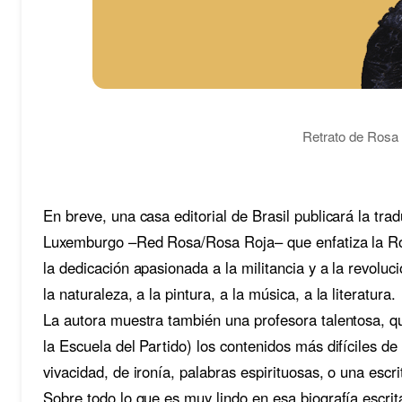
Retrato de Rosa
En breve, una casa editorial de Brasil publicará la tra
Luxemburgo –Red Rosa/Rosa Roja– que enfatiza la Ro
la dedicación apasionada a la militancia y a la revoluc
la naturaleza, a la pintura, a la música, a la literatura.
La autora muestra también una profesora talentosa, qu
la Escuela del Partido) los contenidos más difíciles de
vivacidad, de ironía, palabras espirituosas, o una escr
Sobre todo lo que es muy lindo en esa biografía escr