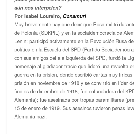
aún nos interpelen?
Por Isabel Loureiro,
Conamuri
Muy brevemente hay que decir que Rosa militó durant
de Polonia (SDKPiL) y en la socialdemocracia de Alem
Lenin; participó activamente en la Revolución Rusa d
política en la Escuela del SPD (Partido Socialdemócra
con sus amigos del ala izquierda del SPD, fundó la L
homenaje al gladiador tracio que lideró una revuelta 
guerra en la prisión, donde escribió cartas muy lírica
prisión en noviembre de 1918 y se convirtió en líder d
finales de diciembre de 1918, fue cofundadora del KP
Alemania); fue asesinada por tropas paramilitares (pre
15 de enero de 1919. Sus asesinos tuvieron penas leve
Alemania nazi.