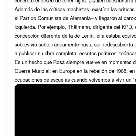
concretó el deseo de tener hijos. ¿Quién cuestionarí
Además de las críticas machistas, existían las crític
el Partido Comunista de Alemania– y llegaron al paro
izquierda. Por ejemplo, Thälmann, dirigente del KPD,
concepción diferente de la de Lenin, ella estaba equi
sobrevivió subterráneamente hasta ser redescubierta
a publicar su obra completa: escritos políticos, teórico
Es un hecho que Rosa siempre vuelve en momentos de c
Guerra Mundial; en Europa en la rebelión de 1968; e
ocupaciones de escuelas cuando volvemos a vivir un