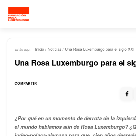
Saltar al contenido principal
Inicio
/
Noticias
/
Una Rosa Luxemburgo para el siglo XXI
Estás aquí:
Una Rosa Luxemburgo para el sig
COMPARTIR
¿Por qué en un momento de derrota de la izquierd
el mundo hablamos aún de Rosa Luxemburgo? ¿Qué
judeo-polaca-alemana para que, cien años después