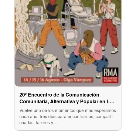
20º Encuentro de la Comunicación
Comunitaria, Alternativa y Popular en La
Plata
Vuelve uno de los momentos que más esperamos
cada año: tres días para encontrarnos, compartir
charlas, talleres y…