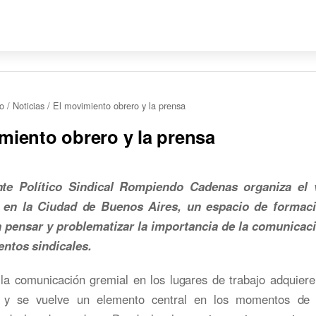
io
/
Noticias
/
El movimiento obrero y la prensa
miento obrero y la prensa
nte Político Sindical Rompiendo Cadenas organiza el 
 en la Ciudad de Buenos Aires, un espacio de formaci
 pensar y problematizar la importancia de la comunicac
entos sindicales.
 la comunicación gremial en los lugares de trabajo adquier
a y se vuelve un elemento central en los momentos de c