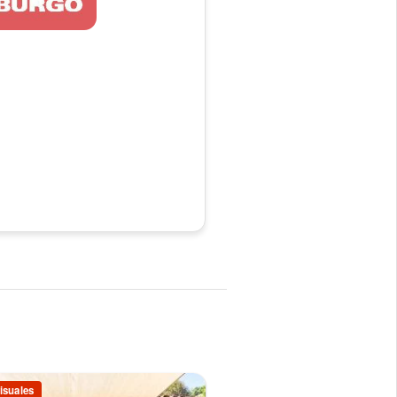
isuales