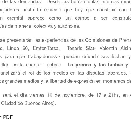
ión de las demandas. Desde las herramientas internas impu
bajadores hasta la relación que hay que construir con 
ión gremial aparece como un campo a ser construid
s/as de manera colectiva y autónoma.
, se presentarán las experiencias de las Comisiones de Prens
os, Línea 60, Emfer-Tatsa, Tenaris Siat- Valentín Alsi
s para que trabajadores/as puedan difundir sus luchas y/
aller, en la charla – debate:
La prensa y las luchas y 
 analizará el rol de los medios en las disputas laborales, 
los grandes medios y la libertad de expresión en momentos de
d será el día viernes 10 de noviembre, de 17 a 21hs, en 
, Ciudad de Buenos Aires).
n PDF