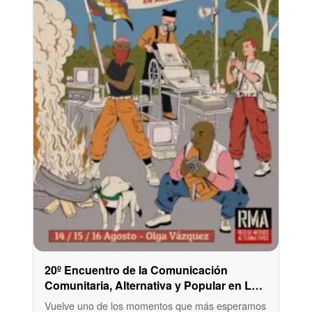
20º Encuentro de la Comunicación
Comunitaria, Alternativa y Popular en La
Plata
Vuelve uno de los momentos que más esperamos