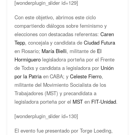
[wonderplugin_slider id=129]
Con este objetivo, abrimos este ciclo
compartiendo diálogos sobre feminismo y
elecciones con destacadas referentas:
Caren
Tepp
, concejala y candidata de
Ciudad Futura
en Rosario;
María Bielli
, militante de
El
Hormiguero
legisladora porteña por el Frente
de Todxs y candidata a legisladora por
Unión
por la Patria
en CABA; y
Celeste Fierro
,
militante del Movimiento Socialista de los
Trabajadores (MST) y precandidata a
legisladora porteña por el
MST
en
FIT-Unidad
.
[wonderplugin_slider id=130]
El evento fue presentado por Torge Loeding,