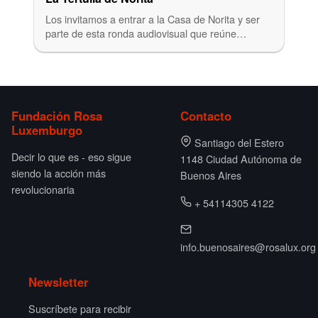
Los invitamos a entrar a la Casa de Norita y ser
parte de esta ronda audiovisual que reúne…
Fundación Rosa
Contacto
Luxemburgo
Santiago del Estero
Decir lo que es - eso sigue
1148 Ciudad Autónoma de
siendo la acción más
Buenos Aires
revolucionaria
+ 54114305 4122
info.buenosaires@rosalux.org
Newsletter
Suscríbete para recibir