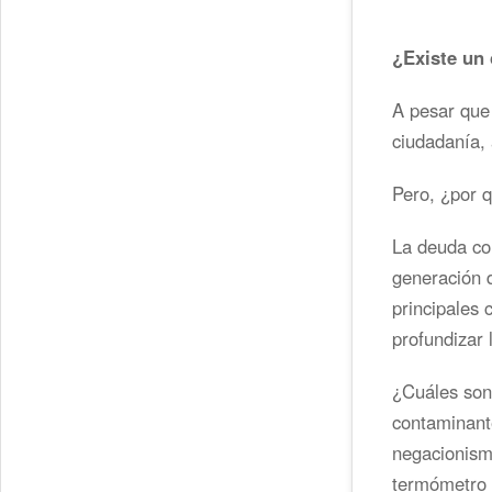
¿Existe un 
A pesar que
ciudadanía, 
Pero, ¿por 
La deuda con
generación d
principales 
profundizar 
¿Cuáles son 
contaminant
negacionismo
termómetro a