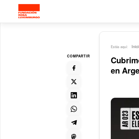
Saltar al contenido principal
Inic
Estás aquí:
COMPARTIR
Cubrimo
en Arge