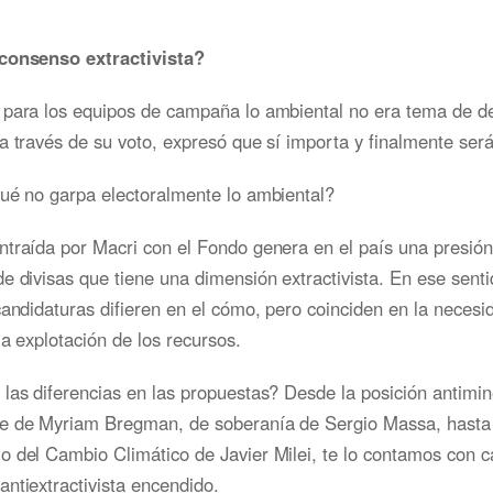
consenso extractivista?
 para los equipos de campaña lo ambiental no era tema de de
a través de su voto, expresó que sí importa y finalmente será
qué no garpa electoralmente lo ambiental?
traída por Macri con el Fondo genera en el país una presión
e divisas que tiene una dimensión extractivista. En ese senti
candidaturas difieren en el cómo, pero coinciden en la necesi
la explotación de los recursos.
las diferencias en las propuestas? Desde la posición antimin
e de Myriam Bregman, de soberanía de Sergio Massa, hasta 
 del Cambio Climático de Javier Milei, te lo contamos con c
ntiextractivista encendido.