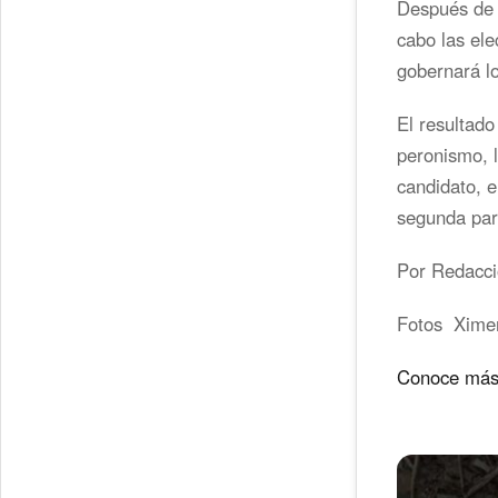
Después de 
cabo las ele
gobernará lo
El resultado
peronismo, l
candidato, e
segunda pa
Por Redacc
Fotos Ximen
Conoce más