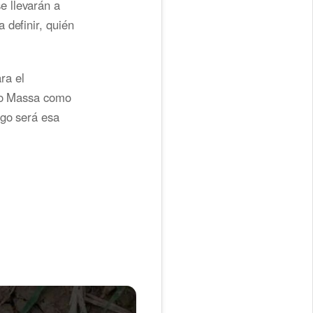
e llevarán a
 definir, quién
ra el
gio Massa como
ngo será esa