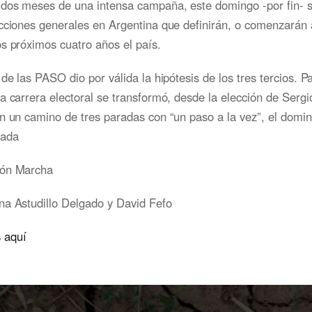
dos meses de una intensa campaña, este domingo -por fin- s
cciones generales en Argentina que definirán, o comenzarán a
s próximos cuatro años el país.
 de las PASO dio por válida la hipótesis de los tres tercios. Pa
a carrera electoral se transformó, desde la elección de Ser
n un camino de tres paradas con “un paso a la vez”, el domi
rada
ión Marcha
a Astudillo Delgado y David Fefo
 aquí