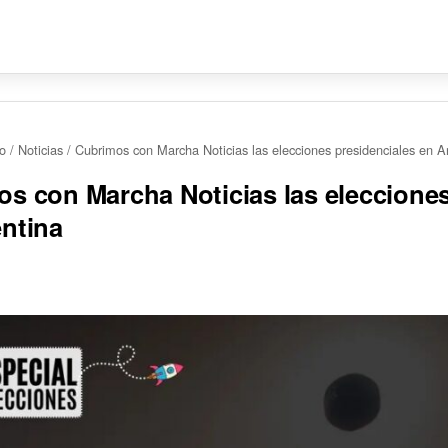
io
/
Noticias
/
Cubrimos con Marcha Noticias las elecciones presidenciales en A
s con Marcha Noticias las elecciones
ntina