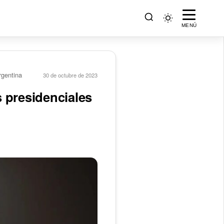
MENÚ
rgentina
30 de octubre de 2023
 presidenciales