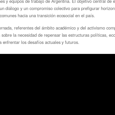
es y equipos de trabajo de Argentina. El objetivo central de 
un diálogo y un compromiso colectivo para prefigurar horizon
 comunes hacia una transición ecosocial en el país.
ornada, referentes del ámbito académico y del activismo com
 sobre la necesidad de repensar las estructuras políticas, e
a enfrentar los desafíos actuales y futuros.