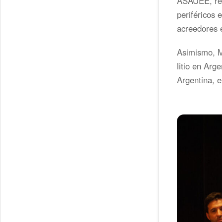
ASAUEE, ref
periféricos 
acreedores e
Asimismo, M
litio en Arg
Argentina, e