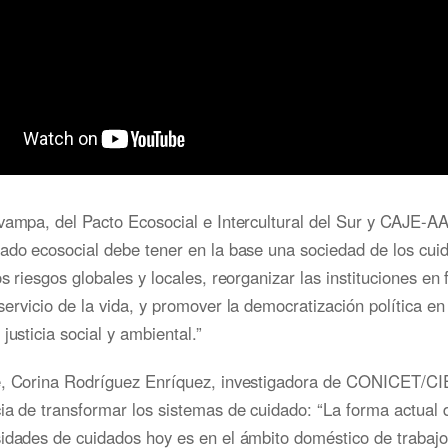
Svampa, del Pacto Ecosocial e Intercultural del Sur y CAJE-
ado ecosocial debe tener en la base una sociedad de los cui
os riesgos globales y locales, reorganizar las instituciones en
servicio de la vida, y promover la democratización política e
justicia social y ambiental.”
e, Corina Rodríguez Enríquez, investigadora de CONICET/CI
ia de transformar los sistemas de cuidado: “La forma actual 
sidades de cuidados hoy es en el ámbito doméstico de trabajo