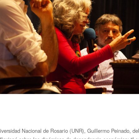
iversidad Nacional de Rosario (UNR), Guillermo Peinado, d