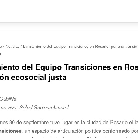
io
/
Noticias
/
Lanzamiento del Equipo Transiciones en Rosario: por una transici
a
ento del Equipo Transiciones en Ros
ión ecosocial justa
a OubiÑa
 en vivo: Salud Socioambiental
nes 30 de septiembre tuvo lugar en la ciudad de Rosario el l
nsiciones
, un espacio de articulación política conformado po