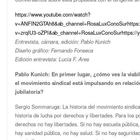
https://www.youtube.com/watch?
v=ANFIN2GTAh8&ab_channel=RosaLuxConoSurhttps:/
v=zrqIU3-oZPI&ab_channel=RosaLuxConoSurhttps:/
Entrevista, cámara, edición: Pablo Kunich
Diseño gráfico: Fernando Fonseca
Edición entrevista: Lucía F. Ares
Pablo Kunich: En primer lugar, ¿cómo ves la viabil
el movimiento sindical está impulsando en relació
jubilatoria?
Sergio Sommaruga: La historia del movimiento sindic
historia de lucha por derechos y libertades. Para los 
derechos no hay libertades. Si no hay escuela pública
hay sanidad pública, no hay salud. Si no hay seguridad