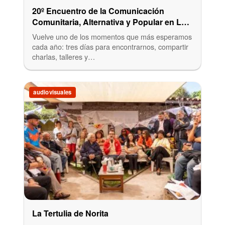
20º Encuentro de la Comunicación
Comunitaria, Alternativa y Popular en La
Plata
Vuelve uno de los momentos que más esperamos
cada año: tres días para encontrarnos, compartir
charlas, talleres y…
audiovisuales
La Tertulia de Norita