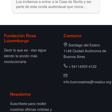
Los invitamos a entrar a la Casa de Norita y ser
parte de esta ronda audiovisual que reúne…
Fundación Rosa
Contacto
Luxemburgo
Santiago del Estero
Decir lo que es - eso sigue
1148 Ciudad Autónoma de
siendo la acción más
Buenos Aires
revolucionaria
+ 54114305 4122
info.buenosaires@rosalux.org
Newsletter
Suscríbete para recibir
nuestras últimas noticias y