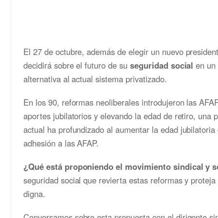
El 27 de octubre, además de elegir un nuevo presiden
decidirá sobre el futuro de su
seguridad social
en un 
alternativa al actual sistema privatizado.
En los 90, reformas neoliberales introdujeron las AFAP
aportes jubilatorios y elevando la edad de retiro, una p
actual ha profundizado al aumentar la edad jubilatoria 
adhesión a las AFAP.
¿Qué está proponiendo el movimiento sindical y s
seguridad social que revierta estas reformas y proteja 
digna.
Conversamos sobre esta propuesta con el dirigente s