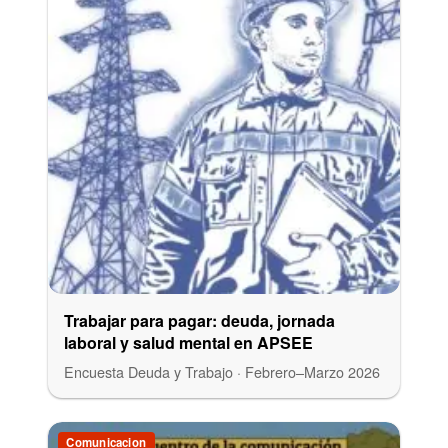
Trabajar para pagar: deuda, jornada
laboral y salud mental en APSEE
Encuesta Deuda y Trabajo · Febrero–Marzo 2026
Comunicacion