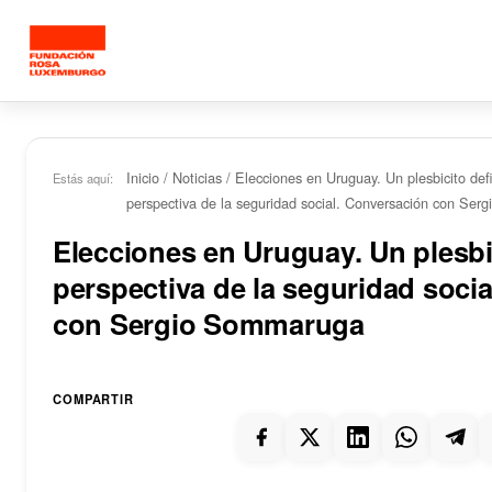
Saltar al contenido principal
Inicio
/
Noticias
/
Elecciones en Uruguay. Un plesbicito defi
Estás aquí:
perspectiva de la seguridad social. Conversación con Se
Elecciones en Uruguay. Un plesbic
perspectiva de la seguridad soci
con Sergio Sommaruga
COMPARTIR