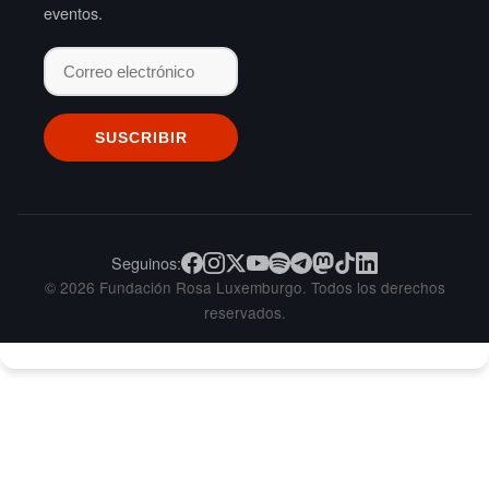
eventos.
Seguinos:
© 2026 Fundación Rosa Luxemburgo. Todos los derechos
reservados.