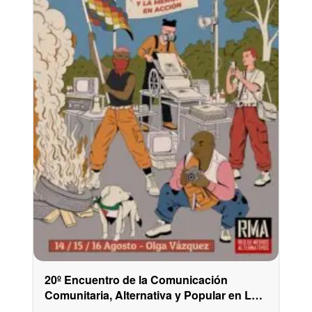
20º Encuentro de la Comunicación
Comunitaria, Alternativa y Popular en La
Plata