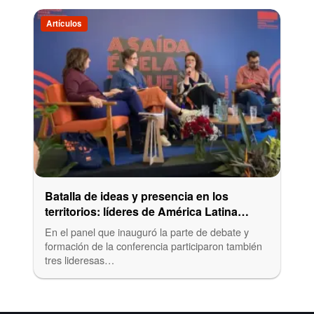
Artículos
Batalla de ideas y presencia en los
territorios: líderes de América Latina
dialogan sobre agendas de base para
En el panel que inauguró la parte de debate y
frenar a la extrema derecha
formación de la conferencia participaron también
tres lideresas…