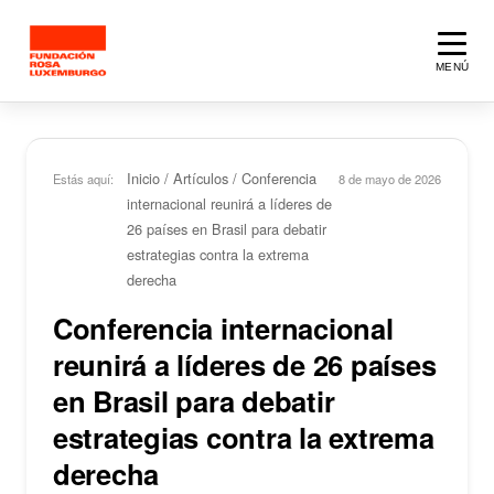
Saltar al contenido principal
MENÚ
Inicio
/
Artículos
/
Conferencia
Estás aquí:
8 de mayo de 2026
internacional reunirá a líderes de
26 países en Brasil para debatir
estrategias contra la extrema
derecha
Conferencia internacional
reunirá a líderes de 26 países
en Brasil para debatir
estrategias contra la extrema
derecha