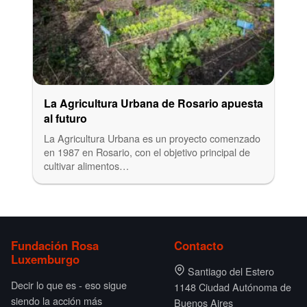
La Agricultura Urbana de Rosario apuesta
al futuro
La Agricultura Urbana es un proyecto comenzado
en 1987 en Rosario, con el objetivo principal de
cultivar alimentos…
Fundación Rosa
Contacto
Luxemburgo
Santiago del Estero
Decir lo que es - eso sigue
1148 Ciudad Autónoma de
siendo la acción más
Buenos Aires