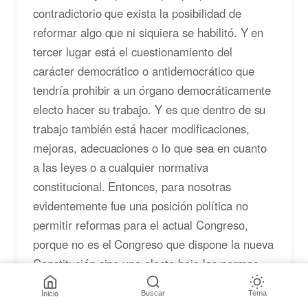
contradictorio que exista la posibilidad de
reformar algo que ni siquiera se habilitó. Y en
tercer lugar está el cuestionamiento del
carácter democrático o antidemocrático que
tendría prohibir a un órgano democráticamente
electo hacer su trabajo. Y es que dentro de su
trabajo también está hacer modificaciones,
mejoras, adecuaciones o lo que sea en cuanto
a las leyes o a cualquier normativa
constitucional. Entonces, para nosotras
evidentemente fue una posición política no
permitir reformas para el actual Congreso,
porque no es el Congreso que dispone la nueva
Constitución sino uno electo bajo las normas
anteriores. Y además planteamos que se
Inicio
Buscar
Tema
necesita un periodo de protección de la nueva