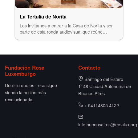
La Tertulia de Norita
Los invitamos a entrar a la Casa de Norita y ser
parte de esta ronda audiovisual que reúne…
Fundación Rosa
Contacto
Luxemburgo
Santiago del Estero
Decir lo que es - eso sigue
1148 Ciudad Autónoma de
siendo la acción más
Buenos Aires
revolucionaria
+ 54114305 4122
info.buenosaires@rosalux.org