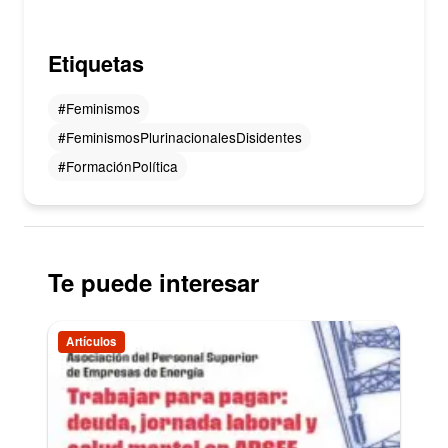
Etiquetas
#Feminismos
#FeminismosPlurinacionalesDisidentes
#FormaciónPolítica
Te puede interesar
Artículos