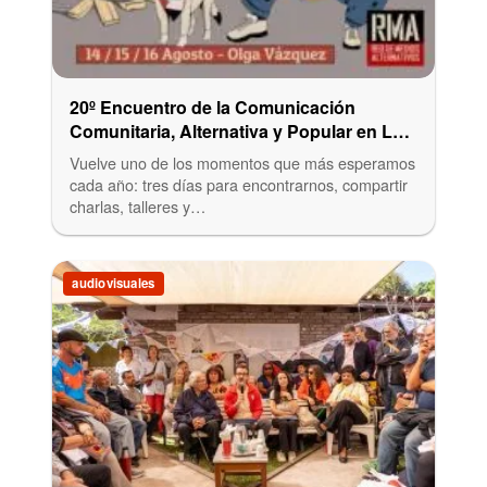
20º Encuentro de la Comunicación
Comunitaria, Alternativa y Popular en La
Plata
Vuelve uno de los momentos que más esperamos
cada año: tres días para encontrarnos, compartir
charlas, talleres y…
audiovisuales