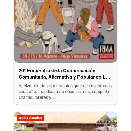
20º Encuentro de la Comunicación
Comunitaria, Alternativa y Popular en La
Plata
Vuelve uno de los momentos que más esperamos
cada año: tres días para encontrarnos, compartir
charlas, talleres y…
audiovisuales