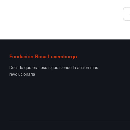
Fundación Rosa Luxemburgo
Decir lo que es - eso sigue siendo la acción más
revolucionaria