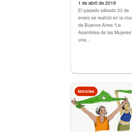
1 de abril de 2019
El pasado sábado 23 de
enero se realizó en la ci
de Buenos Aires “La
Asamblea de las Mujeres”
una…
Noticias