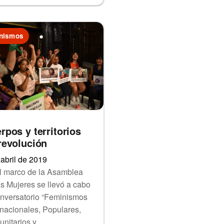
nismos
rpos y territorios
revolución
 abril de 2019
l marco de la Asamblea
as Mujeres se llevó a cabo
onversatorio “Feminismos
inacionales, Populares,
nitarios y…