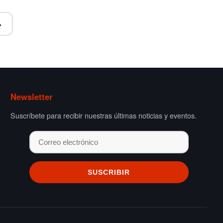
 entradas
Newsletter
Suscríbete para recibir nuestras últimas noticias y eventos.