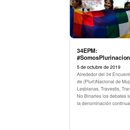
34EPM:
#SomosPlurinacion
5 de octubre de 2019
Alrededor del 34 Encuent
de (Pluri)Nacional de Muj
Lesbianas, Travestis, Tra
No Binaries los debates 
la denominación continua