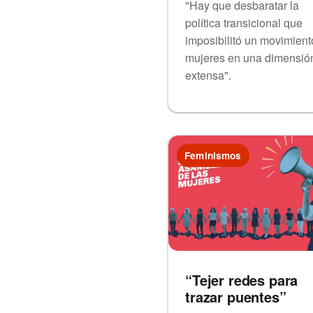
"Hay que desbaratar la
política transicional que
imposibilitó un movimient
mujeres en una dimensió
extensa".
Feminismos
“Tejer redes para
trazar puentes”