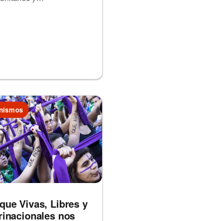
nismos
que Vivas, Libres y
rinacionales nos