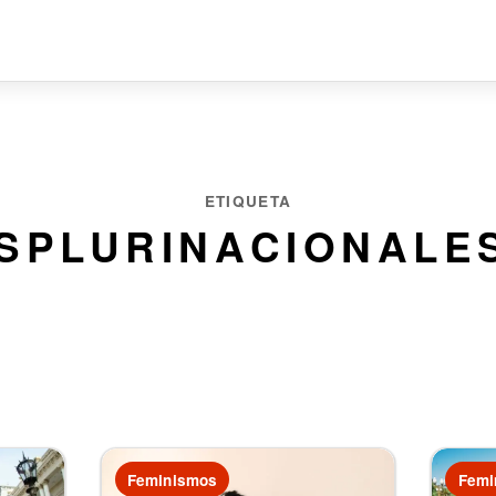
ETIQUETA
SPLURINACIONALE
50 artículos
Feminismos
Femi